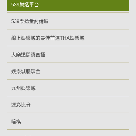
539樂透平台
539樂透堂討論區
線上娛樂城的最佳首選THA娛樂城
大樂透開獎直播
娛樂城體驗金
九州娛樂城
運彩比分
暗棋