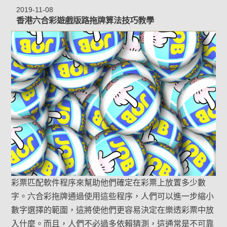
2019-11-08
香港六合彩遊戲版路拖牌算法技巧教學
彩票匹配軟件程序來幫助他們確定在彩票上放置多少數
字。六合彩拖牌通過使用這些程序，人們可以進一步縮小
數字選擇的範圍，這將使他們更容易決定在樂透彩票中放
入什麼。而且，人們不必過多依賴猜測，這通常是不可靠