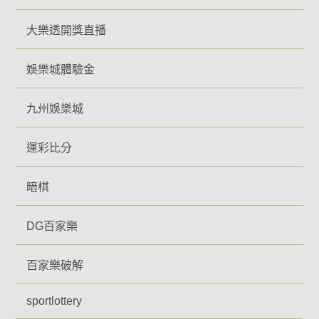
大樂透開獎直播
娛樂城體驗金
九州娛樂城
運彩比分
暗棋
DG百家樂
百家樂破解
sportlottery