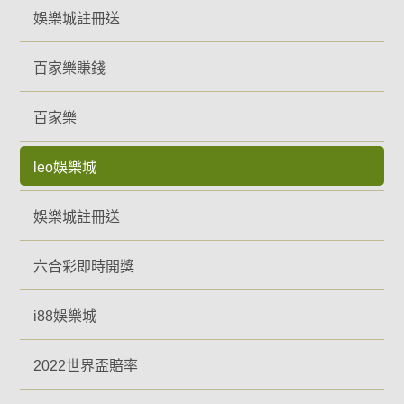
娛樂城註冊送
百家樂賺錢
百家樂
leo娛樂城
娛樂城註冊送
六合彩即時開獎
i88娛樂城
2022世界盃賠率