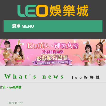
選單 MENU
What's news
leo娛樂城
首頁
>
leo娛樂城
2024-03-14