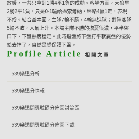
放緩，一共只拿到1勝4平1負的成勣。客場方面，天狼星
2勝2平1負，只是0-1輸給過索爾納，盤路4贏1走，表現
不俗。結合基本面，主隊7輪不勝，4輪無進球；對陣客隊
5輪不敗，人氣上升。本場主隊不勝的擔憂很濃，平半盤
口下，下盤熱度穩定。此時退盤將下盤打平就贏盤的優勢
給去掉了，自然是想保護下盤。
Profile Article
相關文章
539樂透分析
539樂透分情報
539樂透開獎號碼分佈圖討論區
539樂透開獎號碼分佈圖下載