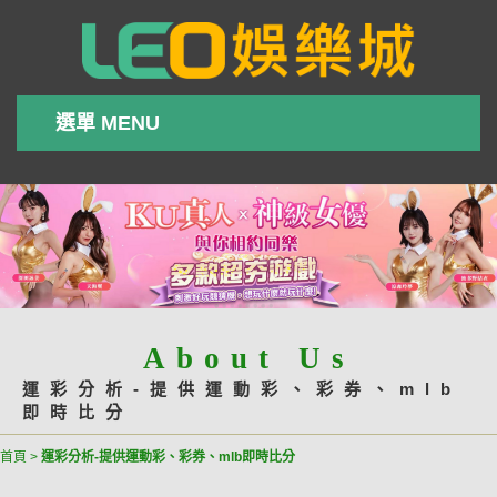
選單 MENU
About Us
運彩分析-提供運動彩、彩券、mlb
即時比分
首頁
>
運彩分析-提供運動彩、彩券、mlb即時比分