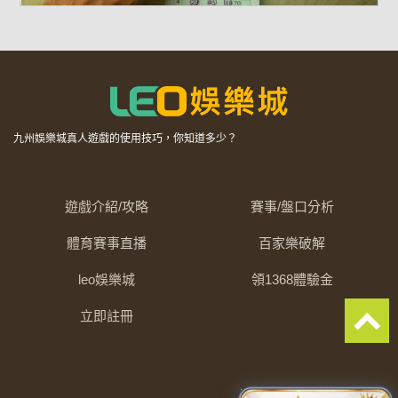
九州娛樂城真人遊戲的使用技巧，你知道多少？
遊戲介紹/攻略
賽事/盤口分析
體育賽事直播
百家樂破解
leo娛樂城
領1368體驗金
立即註冊